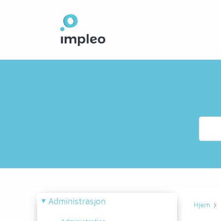
Skip
to
main
content
Administrasjon
Hjem