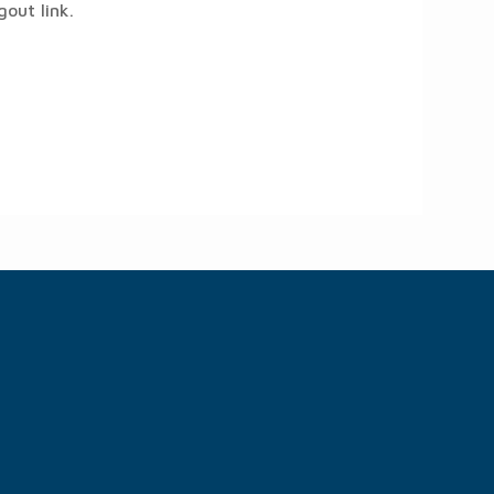
gout link.