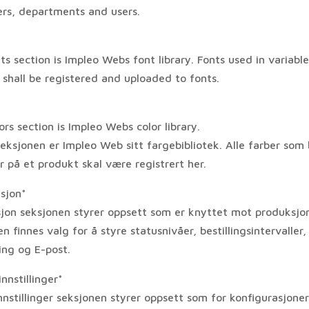
rs, departments and users.
s section is Impleo Webs font library. Fonts used in variable
 shall be registered and uploaded to fonts.
rs section is Impleo Webs color library.
eksjonen er Impleo Web sitt fargebibliotek. Alle farber som 
r på et produkt skal være registrert her.
sjon*
jon seksjonen styrer oppsett som er knyttet mot produksjon
n finnes valg for å styre statusnivåer, bestillingsintervaller,
ing og E-post.
nnstillinger*
nstillinger seksjonen styrer oppsett som for konfigurasjoner