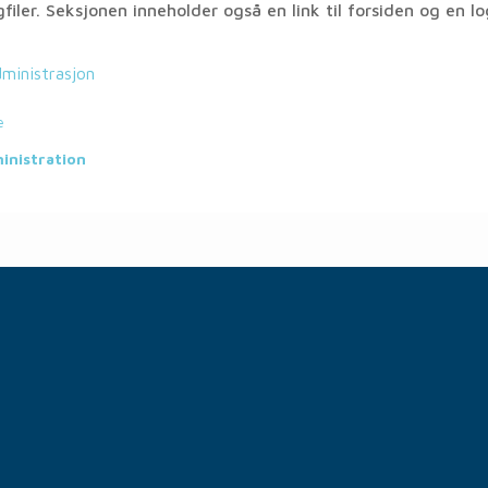
gfiler. Seksjonen inneholder også en link til forsiden og en lo
ministrasjon
e
inistration