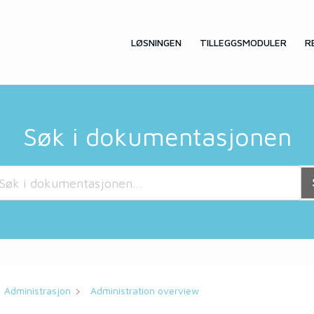
LØSNINGEN
TILLEGGSMODULER
R
Søk i dokumentasjonen
Administrasjon
Administration overview