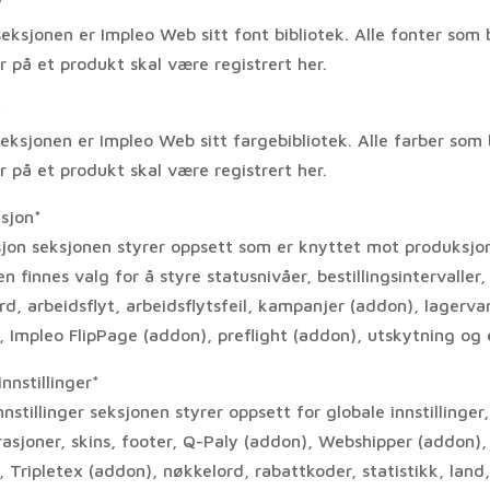
*
eksjonen er Impleo Web sitt font bibliotek. Alle fonter som 
r på et produkt skal være registrert her.
*
eksjonen er Impleo Web sitt fargebibliotek. Alle farber som 
r på et produkt skal være registrert her.
sjon*
jon seksjonen styrer oppsett som er knyttet mot produksjon
n finnes valg for å styre statusnivåer, bestillingsintervaller,
d, arbeidsflyt, arbeidsflytsfeil, kampanjer (addon), lagerva
, Impleo FlipPage (addon), preflight (addon), utskytning og 
nnstillinger*
nstillinger seksjonen styrer oppsett for globale innstillinger
rasjoner, skins, footer, Q-Paly (addon), Webshipper (addon),
 Tripletex (addon), nøkkelord, rabattkoder, statistikk, land