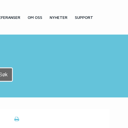
EFERANSER
OM OSS
NYHETER
SUPPORT
Søk