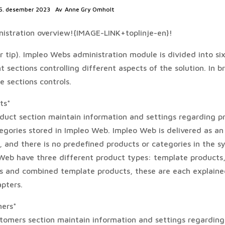
5. desember 2023
Av
Anne Gry Omholt
istration overview!{IMAGE-LINK+toplinje-en}!
r tip). Impleo Webs administration module is divided into si
t sections controlling different aspects of the solution. In bri
e sections controls.
ts*
duct section maintain information and settings regarding p
egories stored in Impleo Web. Impleo Web is delivered as a
, and there is no predefined products or categories in the s
Web have three different product types: template products,
s and combined template products, these are each explained
pters.
ers*
tomers section maintain information and settings regarding