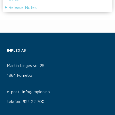
Release Notes
IMPLEO AS
Martin Linges vei 25
1364 Fornebu
e-post: info@impleo.no
telefon: 924 22 700