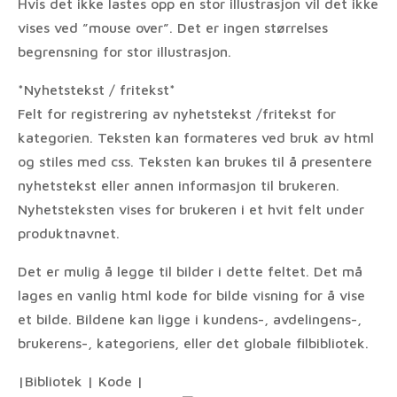
Hvis det ikke lastes opp en stor illustrasjon vil det ikke
vises ved ”mouse over”. Det er ingen størrelses
begrensning for stor illustrasjon.
*Nyhetstekst / fritekst*
Felt for registrering av nyhetstekst /fritekst for
kategorien. Teksten kan formateres ved bruk av html
og stiles med css. Teksten kan brukes til å presentere
nyhetstekst eller annen informasjon til brukeren.
Nyhetsteksten vises for brukeren i et hvit felt under
produktnavnet.
Det er mulig å legge til bilder i dette feltet. Det må
lages en vanlig html kode for bilde visning for å vise
et bilde. Bildene kan ligge i kundens-, avdelingens-,
brukerens-, kategoriens, eller det globale filbibliotek.
|Bibliotek | Kode |