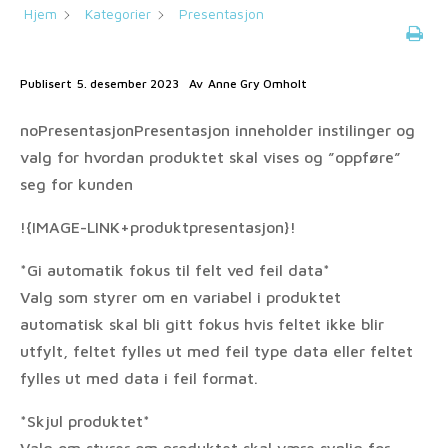
Hjem
Kategorier
Presentasjon
Publisert
5. desember 2023
Av
Anne Gry Omholt
noPresentasjonPresentasjon inneholder instilinger og
valg for hvordan produktet skal vises og ”oppføre”
seg for kunden
!{IMAGE-LINK+produktpresentasjon}!
*Gi automatik fokus til felt ved feil data*
Valg som styrer om en variabel i produktet
automatisk skal bli gitt fokus hvis feltet ikke blir
utfylt, feltet fylles ut med feil type data eller feltet
fylles ut med data i feil format.
*Skjul produktet*