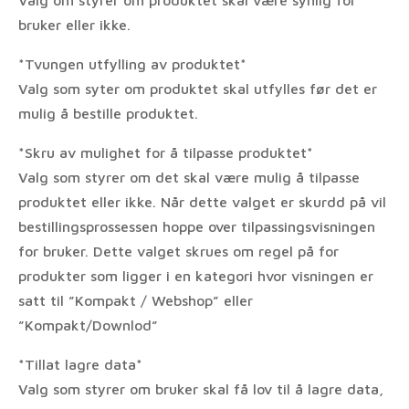
Valg om styrer om produktet skal være synlig for
bruker eller ikke.
*Tvungen utfylling av produktet*
Valg som syter om produktet skal utfylles før det er
mulig å bestille produktet.
*Skru av mulighet for å tilpasse produktet*
Valg som styrer om det skal være mulig å tilpasse
produktet eller ikke. Når dette valget er skurdd på vil
bestillingsprossessen hoppe over tilpassingsvisningen
for bruker. Dette valget skrues om regel på for
produkter som ligger i en kategori hvor visningen er
satt til ”Kompakt / Webshop” eller
”Kompakt/Downlod”
*Tillat lagre data*
Valg som styrer om bruker skal få lov til å lagre data,