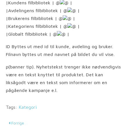
|Kundens filbibliotek | @
@ |
|Avdelingens filbibliotek | @
@ |
|Brukerens filbibliotek | @
@ |
|Kategoriens filbibliotek | @
@ |
|Globalt filbibliotek | @
@ |
ID Byttes ut med id til kunde, avdeling og bruker.
Filnavn byttes ut med navnet på bildet du vil vise.
p(banner tip). Nyhetstekst trenger ikke nødvendigvis
være en tekst knyttet til produktet. Det kan
liksågodt være en tekst som informerer om en
pågående kampanje e.l.
Tags:
Kategori
Forrige