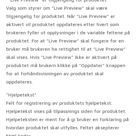
Valg som styrer om ”Live Preview” skal være
tilgjengelig for produktet. Når ”Live Preview” er
aktivert vil produktet oppdateres etter hvert som
brukeren fyller ut opplysninger i de variable feltene på
produktet. For at ”Live Preview” skal fungere for en
bruker må brukeren ha rettighet til at ”Live Preview”
skal vises. Hvis ”Live Preview” ikke er aktivert på
produktet må brukern klikke på ”Oppdater” knappen
for at forhåndsvisningen av produktet skal
oppdateres.
*Hjelpetekst*
Felt for registrering av produktets hjelpetekst.
Hjelpetekst vises på tilpassnings siden for produktet.
Hjelpeteksten er ment for å gi bruker en forklaring på
hvordan produktet skal utfylles. Feltet aksepterer
html koder.