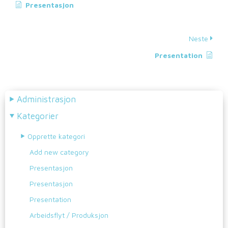
Presentasjon
Neste
Presentation
Administrasjon
Kategorier
Opprette kategori
Add new category
Presentasjon
Presentasjon
Presentation
Arbeidsflyt / Produksjon