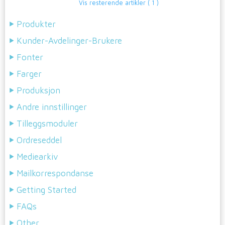
Vis resterende artikler
( 1 )
Produkter
Kunder-Avdelinger-Brukere
Fonter
Farger
Produksjon
Andre innstillinger
Tilleggsmoduler
Ordreseddel
Mediearkiv
Mailkorrespondanse
Getting Started
FAQs
Other