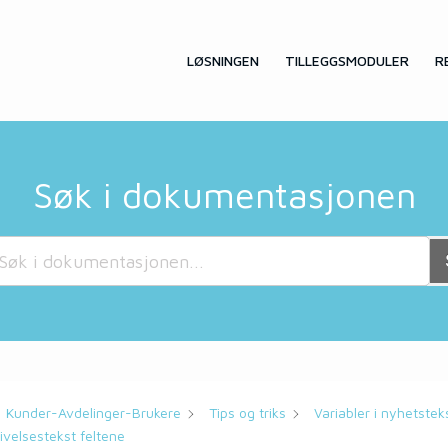
LØSNINGEN
TILLEGGSMODULER
R
Søk i dokumentasjonen
Kunder-Avdelinger-Brukere
Tips og triks
Variabler i nyhetstek
ivelsestekst feltene