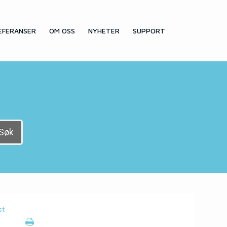
EFERANSER
OM OSS
NYHETER
SUPPORT
Søk
st