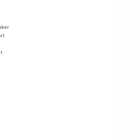
sker
rt
t.