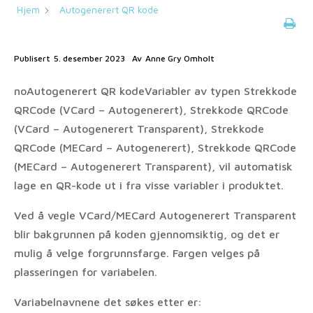
Hjem
Autogenerert QR kode
Publisert
5. desember 2023
Av
Anne Gry Omholt
noAutogenerert QR kodeVariabler av typen Strekkode
QRCode (VCard – Autogenerert), Strekkode QRCode
(VCard – Autogenerert Transparent), Strekkode
QRCode (MECard – Autogenerert), Strekkode QRCode
(MECard – Autogenerert Transparent), vil automatisk
lage en QR-kode ut i fra visse variabler i produktet.
Ved å vegle VCard/MECard Autogenerert Transparent
blir bakgrunnen på koden gjennomsiktig, og det er
mulig å velge forgrunnsfarge. Fargen velges på
plasseringen for variabelen.
Variabelnavnene det søkes etter er: