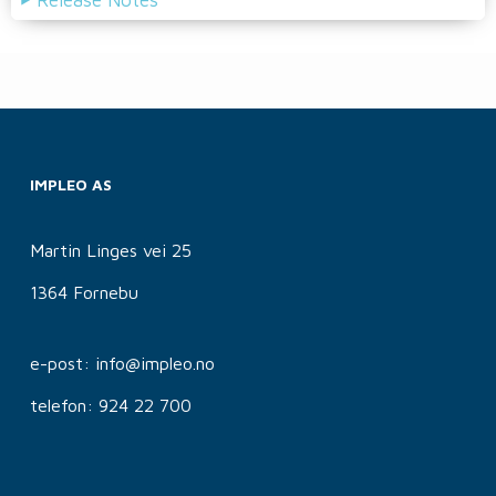
Release Notes
IMPLEO AS
Martin Linges vei 25
1364 Fornebu
e-post: info@impleo.no
telefon: 924 22 700