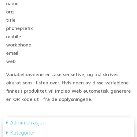
name
org
title
phoneprefix
mobile
workphone
email
web
Variabelnavnene er case sensetive, og må skrives
akurat som i listen over. Hvis noen av disse variablene
finnes i produktet vil Impleo Web automatisk generere
en QR kode ut i fra de opplysningene.
Administrasjon
Kategorier