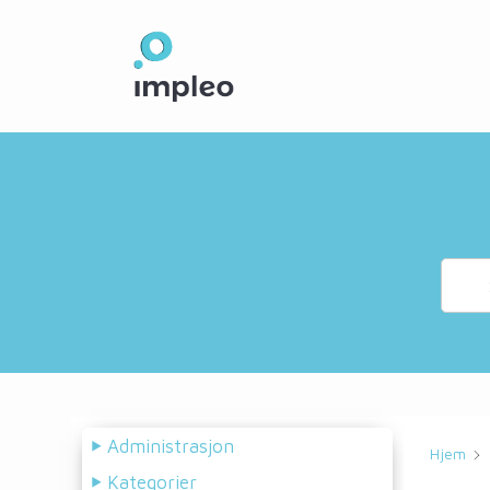
Skip
to
main
content
Administrasjon
Hjem
Kategorier