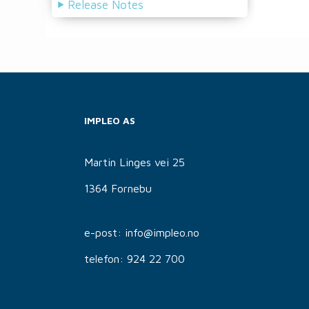
Release Notes
IMPLEO AS
Martin Linges vei 25
1364 Fornebu
e-post: info@impleo.no
telefon: 924 22 700