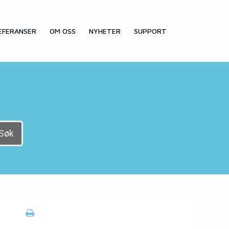
EFERANSER
OM OSS
NYHETER
SUPPORT
Søk