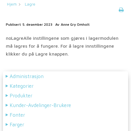
Hjem
Lagre
Publisert
5. desember 2023
Av
Anne Gry Omholt
noLagreAlle instillingene som gjøres i lagermodulen
må lagres for å fungere. For å lagre innstillingene
klikker du på Lagre knappen.
Administrasjon
Kategorier
Produkter
Kunder-Avdelinger-Brukere
Fonter
Farger