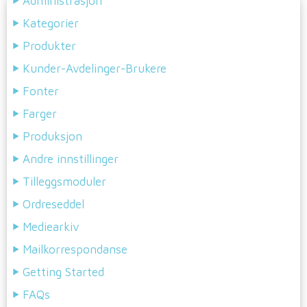
Administrasjon
Kategorier
Produkter
Kunder-Avdelinger-Brukere
Fonter
Farger
Produksjon
Andre innstillinger
Tilleggsmoduler
Ordreseddel
Mediearkiv
Mailkorrespondanse
Getting Started
FAQs