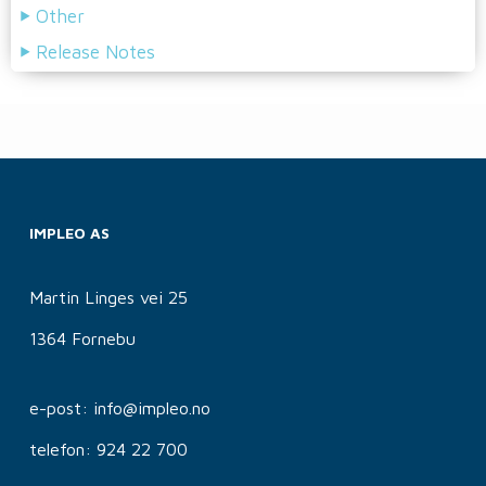
Other
Release Notes
IMPLEO AS
Martin Linges vei 25
1364 Fornebu
e-post: info@impleo.no
telefon: 924 22 700