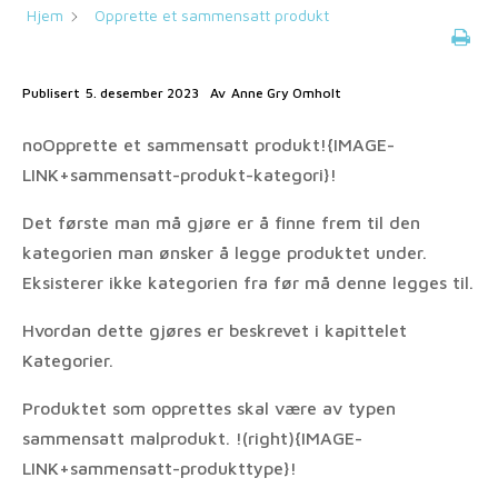
Hjem
Opprette et sammensatt produkt
Publisert
5. desember 2023
Av
Anne Gry Omholt
noOpprette et sammensatt produkt!{IMAGE-
LINK+sammensatt-produkt-kategori}!
Det første man må gjøre er å finne frem til den
kategorien man ønsker å legge produktet under.
Eksisterer ikke kategorien fra før må denne legges til.
Hvordan dette gjøres er beskrevet i kapittelet
Kategorier.
Produktet som opprettes skal være av typen
sammensatt malprodukt. !(right){IMAGE-
LINK+sammensatt-produkttype}!