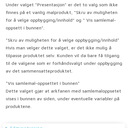
Under valget “Presentasjon” er det to valg som ikke
finnes på et vanlig malprodukt, “Skru av muligheten
for å velge oppbygging/innhold” og “ Vis samlemal-
oppsett i bunnen”.
*Skru av muligheten for å velge oppbygging/innhold*
Hvis man velger dette valget, er det ikke mulig å
tilpasse produktet selv. Kunden vil da bare få tilgang
til de valgene som er forhåndsvalgt under oppbygging
av det sammensatteproduktet.
*Vis samlemal-oppsettet i bunnen*
Dette valget gjør at arkfanen med samlemaloppsetet
vises i bunnen av siden, under eventuelle variabler på
produktene.