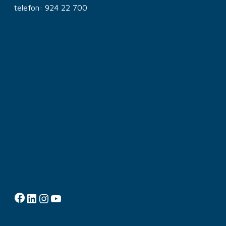
telefon: 924 22 700
Facebook
LinkedIn
Instagram
YouTube