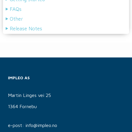
FAQs
Other
Release Notes
IMPLEO AS
Martin Linges vei 25
1364 Fornebu
e-post: info@impleo.no