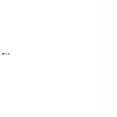
lt med