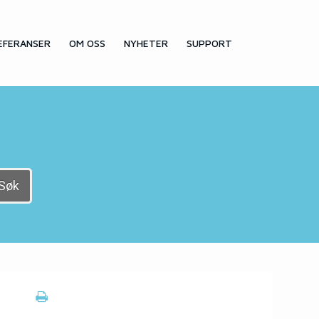
EFERANSER
OM OSS
NYHETER
SUPPORT
Søk