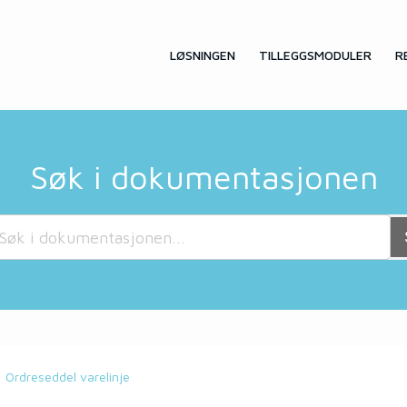
LØSNINGEN
TILLEGGSMODULER
R
Søk i dokumentasjonen
Ordreseddel varelinje