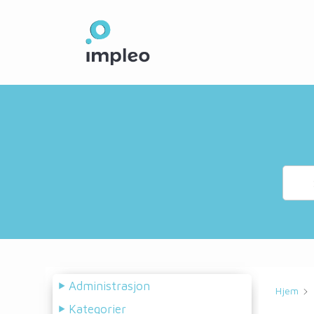
Skip
to
main
content
Administrasjon
Hjem
Kategorier