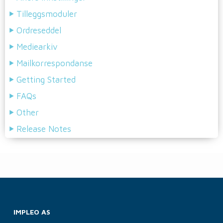
Tilleggsmoduler
Ordreseddel
Mediearkiv
Mailkorrespondanse
Getting Started
FAQs
Other
Release Notes
IMPLEO AS