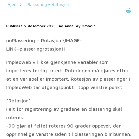
Hjem
Plassering - Rotasjon
Publisert
5. desember 2023
Av
Anne Gry Omholt
noPlassering – Rotasjon!{IMAGE-
LINK+plasseringrotasjon}!
Impleoweb vil ikke gjenkjenne variabler som
importeres ferdig rotert. Roteringen må gjøres etter
at en variabel er importert. Rotasjon av plasseringer i
ImpleoWeb tar utgangspunkt i topp venstre punkt.
*Rotasjon*
Felt for registrering av gradene en plassering skal
roteres.
-90 gjør at feltet roteres 90 grader oppover, den
opprinnelige venstre siden til plasseringen blir bunnen.