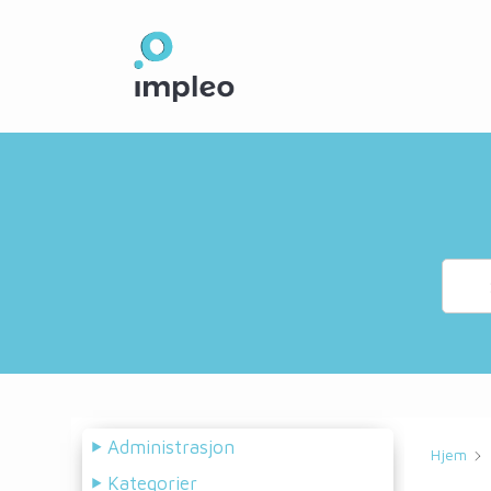
Skip
to
main
content
Administrasjon
Hjem
Kategorier