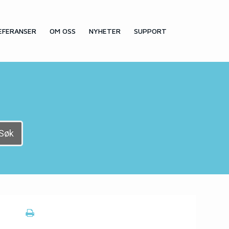
EFERANSER
OM OSS
NYHETER
SUPPORT
Søk