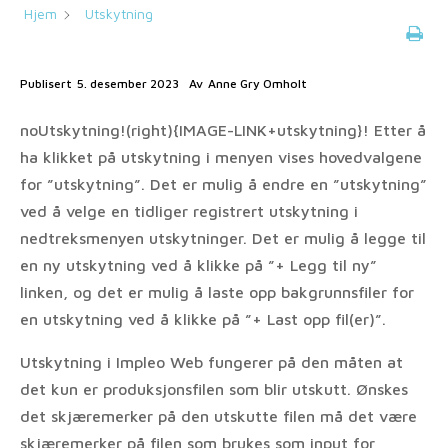
Hjem
Utskytning
Publisert
5. desember 2023
Av
Anne Gry Omholt
noUtskytning!(right){IMAGE-LINK+utskytning}! Etter å
ha klikket på utskytning i menyen vises hovedvalgene
for ”utskytning”. Det er mulig å endre en ”utskytning”
ved å velge en tidliger registrert utskytning i
nedtreksmenyen utskytninger. Det er mulig å legge til
en ny utskytning ved å klikke på ”+ Legg til ny”
linken, og det er mulig å laste opp bakgrunnsfiler for
en utskytning ved å klikke på ”+ Last opp fil(er)”.
Utskytning i Impleo Web fungerer på den måten at
det kun er produksjonsfilen som blir utskutt. Ønskes
det skjæremerker på den utskutte filen må det være
skjæremerker på filen som brukes som input for